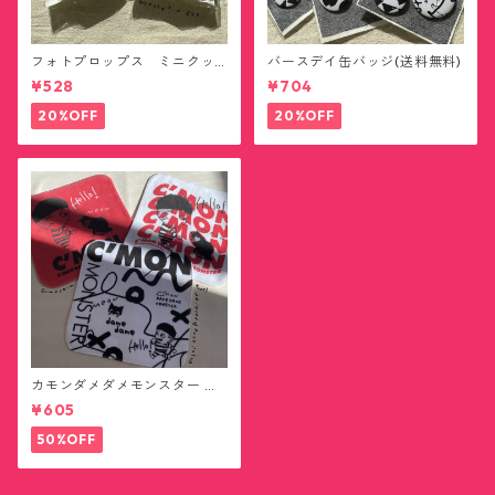
フォトプロップス ミニクッ
バースデイ缶バッジ(送料無料)
ション(送料無料)
¥528
¥704
20%OFF
20%OFF
カモンダメダメモンスター ハ
ンカチタオル(送料無料)
¥605
50%OFF