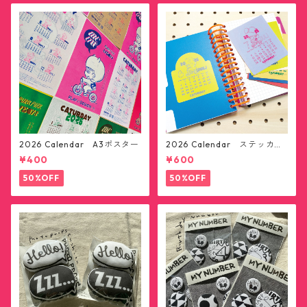
2026 Calendar A3ポスター
2026 Calendar ステッカー1
2枚セット(送料無料)
¥400
¥600
50%OFF
50%OFF