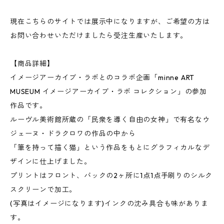
現在こちらのサイトでは展示中になりますが、ご希望の方は
お問い合わせいただけましたら受注生産いたします。
【商品詳細】
イメージアーカイブ・ラボとのコラボ企画「minne ART
MUSEUM イメージアーカイブ・ラボ コレクション」の参加
作品です。
ルーヴル美術館所蔵の「民衆を導く自由の女神」で有名なウ
ジェーヌ・ドラクロワの作品の中から
「筆を持って描く猫」という作品をもとにグラフィカルなデ
ザインに仕上げました。
プリントはフロント、バックの2ヶ所に1点1点手刷りのシルク
スクリーンで加工。
(写真はイメージになります)インクの沈み具合も味がありま
す。