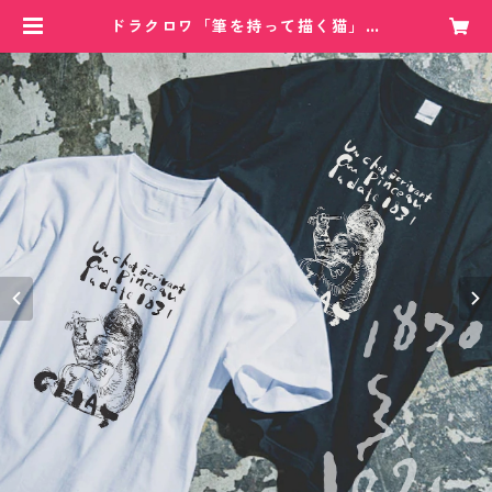
ドラクロワ「筆を持って描く猫」ビ
ッグシルエットTシャツ | 月曜のマ
ミンカ オフィシャルサイト