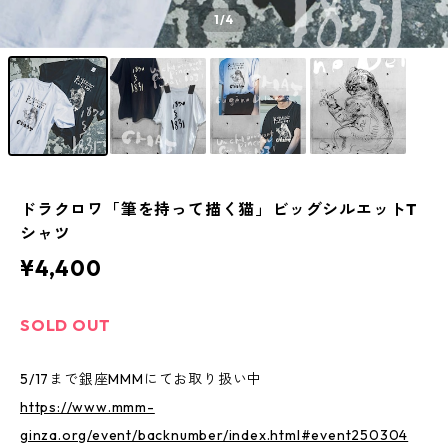
1
/4
ドラクロワ「筆を持って描く猫」ビッグシルエットT
シャツ
¥4,400
SOLD OUT
5/17まで銀座MMMにてお取り扱い中
https://www.mmm-
ginza.org/event/backnumber/index.html#event250304