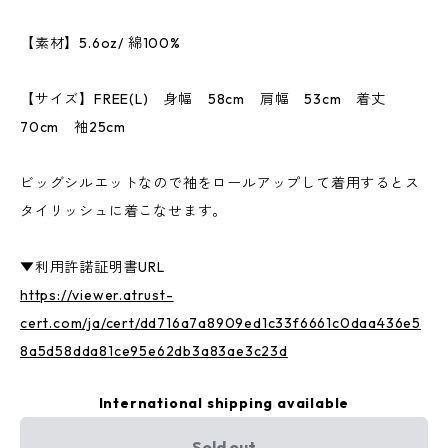
【素材】5.6oz/ 綿100%
【サイズ】FREE(L) 身幅 58cm 肩幅 53cm 着丈
70cm 袖25cm
ビッグシルエットなので袖をロールアップして着用するとス
タイリッシュに着こなせます。
▼利用許諾証明書URL
https://viewer.atrust-
cert.com/ja/cert/dd716a7a8909ed1c33f6661c0daa436e5
8a5d58dda81ce95e62db3a83ae3c23d
International shipping available
Sold out