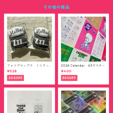
その他の商品
フォトプロップス ミニクッ
2026 Calendar A3ポスター
ション(送料無料)
¥528
¥400
20%OFF
50%OFF