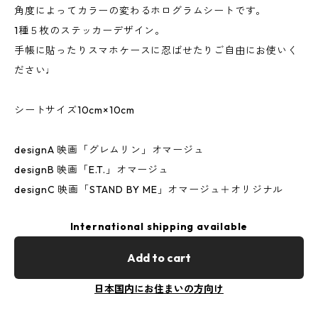
角度によってカラーの変わるホログラムシートです。
1種５枚のステッカーデザイン。
手帳に貼ったりスマホケースに忍ばせたりご自由にお使いく
ださい♩
シートサイズ10cm×10cm
designA 映画「グレムリン」オマージュ
designB 映画「E.T.」オマージュ
designC 映画「STAND BY ME」オマージュ＋オリジナル
International shipping available
Add to cart
日本国内にお住まいの方向け