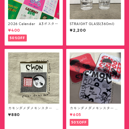
2026 Calendar A3ポスター
STRAIGHT GLASS(360ml)
¥400
¥2,200
50%OFF
カモンダメダメモンスター
カモンダメダメモンスター ハ
缶バッジ
ンカチタオル(送料無料)
¥880
¥605
50%OFF