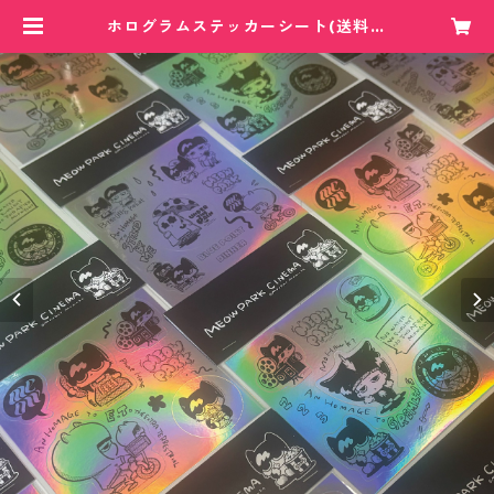
ホログラムステッカーシート(送料無
料) | 月曜のマミンカ オフィシャル
サイト