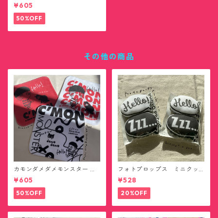
ンカチタオル(送料無料)
¥605
50%OFF
その他の商品
カモンダメダメモンスター ハ
フォトプロップス ミニクッ
ンカチタオル(送料無料)
ション(送料無料)
¥605
¥528
50%OFF
20%OFF