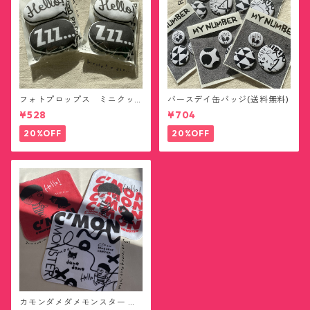
フォトプロップス ミニクッ
バースデイ缶バッジ(送料無料)
ション(送料無料)
¥528
¥704
20%OFF
20%OFF
カモンダメダメモンスター ハ