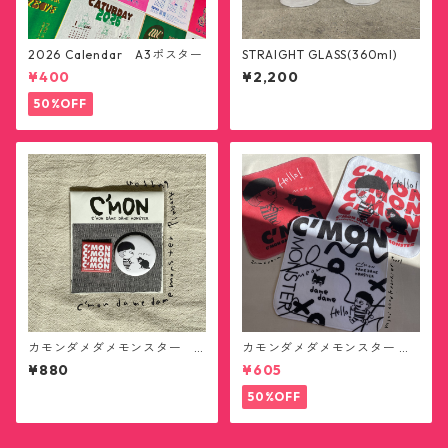
2026 Calendar A3ポスター
STRAIGHT GLASS(360ml)
¥400
¥2,200
50%OFF
カモンダメダメモンスター
カモンダメダメモンスター ハ
缶バッジ
ンカチタオル(送料無料)
¥880
¥605
50%OFF