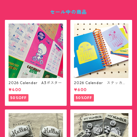
セール中の商品
2026 Calendar A3ポスター
2026 Calendar ステッカー1
2枚セット(送料無料)
¥400
¥600
50%OFF
50%OFF