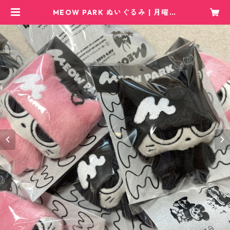
MEOW PARK ぬいぐるみ | 月曜の
マミンカ オフィシャルサイト