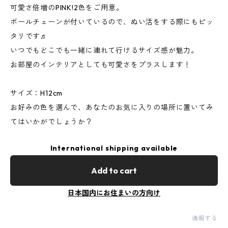
可愛さ倍増のPINK!2色をご用意。
ボールチェーンが付いているので、ぬい活をする際にもピッ
タリです♬
いつでもどこでも一緒に連れて行けるサイズ感が魅力。
お部屋のインテリアとしても可愛さをプラスします！
サイズ：H12cm
お好みの色を選んで、あなたのお気に入りの場所に置いてみ
てはいかがでしょうか？
International shipping available
Add to cart
日本国内にお住まいの方向け
通報する