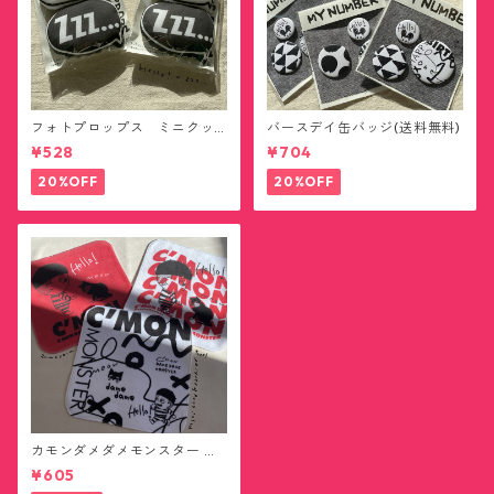
フォトプロップス ミニクッ
バースデイ缶バッジ(送料無料)
ション(送料無料)
¥528
¥704
20%OFF
20%OFF
カモンダメダメモンスター ハ
ンカチタオル(送料無料)
¥605