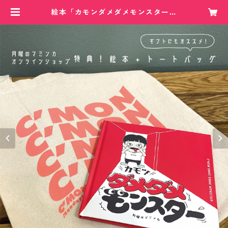
絵本「カモンダメダメモンスター」
トートバッグ付き(送料無料) | 月曜
のマミンカ オフィシャルサイト