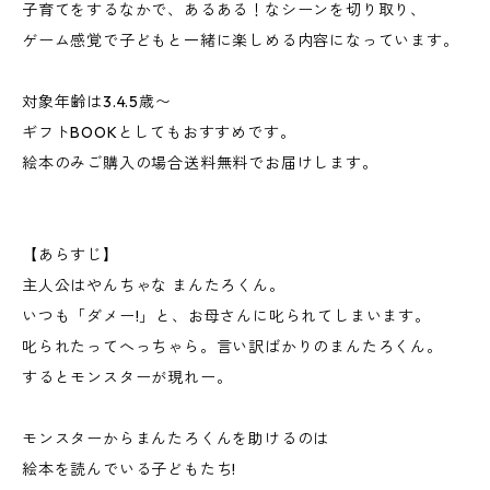
子育てをするなかで、あるある！なシーンを切り取り、
ゲーム感覚で子どもと一緒に楽しめる内容になっています。
対象年齢は3.4.5歳〜
ギフトBOOKとしてもおすすめです。
絵本のみご購入の場合送料無料でお届けします。
【あらすじ】
主人公はやんちゃな まんたろくん。
いつも「ダメー!」と、お母さんに叱られてしまいます。
叱られたってへっちゃら。言い訳ばかりのまんたろくん。
するとモンスターが現れー。
モンスターからまんたろくんを助けるのは
絵本を読んでいる子どもたち!