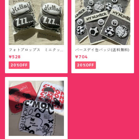
フォトプロップス ミニクッ
バースデイ缶バッジ(送料無料)
ション(送料無料)
¥528
¥704
20%OFF
20%OFF