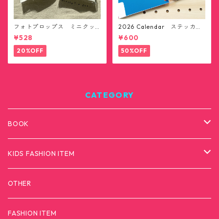
フォトプロップス ミニクッ
2026 Calendar ステッカー1
ション(送料無料)
2枚セット(送料無料)
¥528
¥600
20%OFF
50%OFF
CATEGORY
BOOK
カモンダメダメモンスター
KIDS FASHION ITEM
T-SHIRTS
OTHER
FASHION ITEM