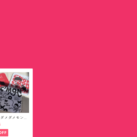
ンダメダメモンス
ハンカチタオル
5
無料)
OFF