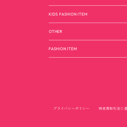
カモンダメダメモンスター
KIDS FASHION ITEM
T-SHIRTS
OTHER
FASHION ITEM
プライバシーポリシー
特定商取引法に