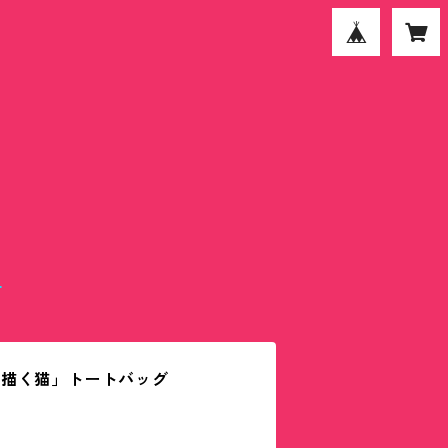
T
て描く猫」トートバッグ