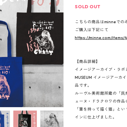
SOLD OUT
こちらの商品はminneで
ご購入は下記にて
https://minne.com/items/
【商品詳細】
イメージアーカイブ・ラボとの
MUSEUM イメージアー
品です。
ルーヴル美術館所蔵の「民
ェーヌ・ドラクロワの作品
「筆を持って描く猫」とい
インに仕上げました。